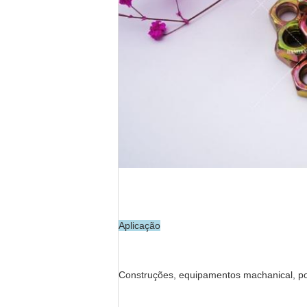
Aplicação
Construções, equipamentos machanical, pont