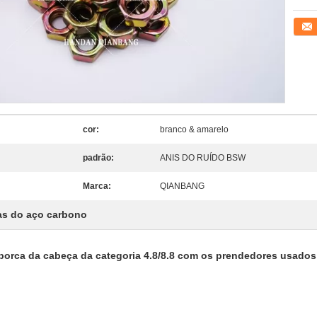
Conta
cor:
branco & amarelo
padrão:
ANIS DO RUÍDO BSW
Marca:
QIANBANG
as do aço carbono
orca da cabeça da categoria 4.8/8.8 com os prendedores usados 