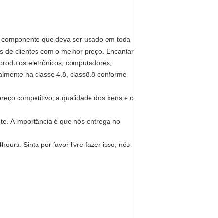
m componente que deva ser usado em toda
s de clientes com o melhor preço. Encantar
produtos eletrônicos, computadores,
almente na classe 4,8, class8.8 conforme
reço competitivo, a qualidade dos bens e o
te. A importância é que nós entrega no
ours. Sinta por favor livre fazer isso, nós