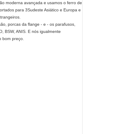
tão moderna avançada e usamos o ferro de
portados para 3Sudeste Asiático e Europa e
trangeiros.
ão, porcas da flange - e - os parafusos,
DO, BSW, ANIS. E nós igualmente
o bom preço.