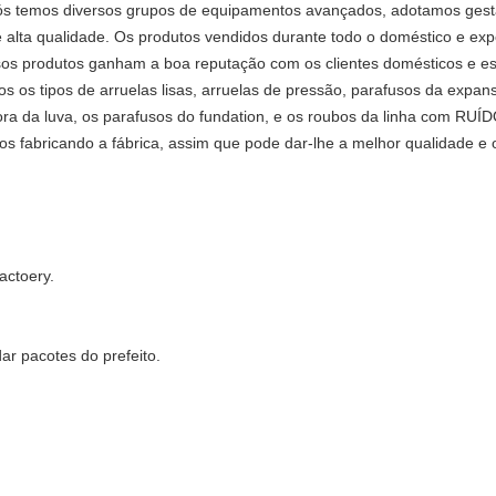
Nós temos diversos grupos de equipamentos avançados, adotamos ges
e alta qualidade. Os produtos vendidos durante todo o doméstico e ex
sos produtos ganham a boa reputação com os clientes domésticos e es
 os tipos de arruelas lisas, arruelas de pressão, parafusos da expans
ra da luva, os parafusos do fundation, e os roubos da linha com RUÍ
 fabricando a fábrica, assim que pode dar-lhe a melhor qualidade e 
actoery.
ar pacotes do prefeito.