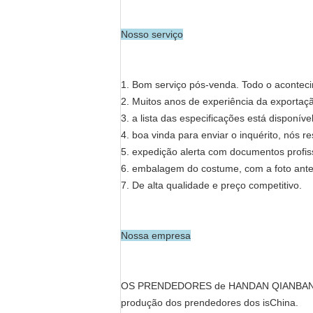
Nosso serviço
1.
Bom serviço pós-venda. Todo o acontec
2. Muitos anos de experiência da exportaç
3. a lista das especificações está disponív
4. boa vinda para enviar o inquérito, nós 
5. expedição alerta com documentos profis
6. embalagem do costume, com a foto ante
7.
De alta qualidade e preço competitivo.
Nossa empresa
OS PRENDEDORES de HANDAN QIANBANG que
produção dos prendedores dos isChina.