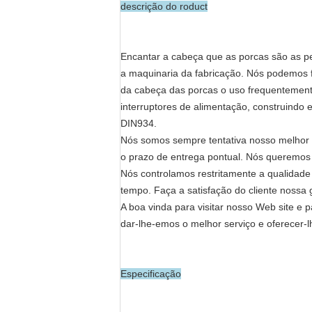
descrição do roduct
Encantar a cabeça que as porcas são as 
a maquinaria da fabricação. Nós podemos f
da cabeça das porcas o uso frequentemente
interruptores de alimentação, construindo 
DIN934.
Nós somos sempre tentativa nosso melhor p
o prazo de entrega pontual. Nós queremos d
Nós controlamos restritamente a qualidade
tempo. Faça a satisfação do cliente nossa
A boa vinda para visitar nosso Web site e pa
dar-lhe-emos o melhor serviço e oferecer-
Especificação