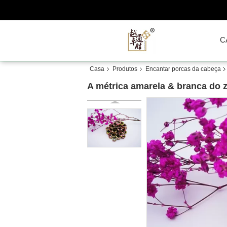
C
Casa
Produtos
Encantar porcas da cabeça
A métrica amarela & branca do 