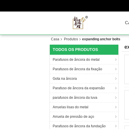
C
Casa
Produtos
expanding anchor bolts
e
TODOS OS PRODUTOS
Parafusos de âncora do metal
Parafusos de âncora da fixação
Gota na âncora
Parafuso de âncora da expansão
parafusos de âncora da luva
Arruelas lisas do metal
Arruela de pressão de aço
Parafusos de âncora da fundação