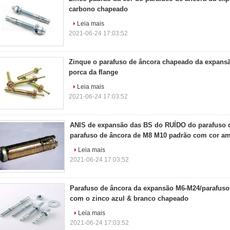
carbono chapeado
Leia mais
2021-06-24 17:03:52
Zinque o parafuso de âncora chapeado da expans
porca da flange
Leia mais
2021-06-24 17:03:52
ANIS de expansão das BS do RUÍDO do parafuso 
parafuso de âncora de M8 M10 padrão com cor am
Leia mais
2021-06-24 17:03:52
Parafuso de âncora da expansão M6-M24/parafuso
com o zinco azul & branco chapeado
Leia mais
2021-06-24 17:03:52