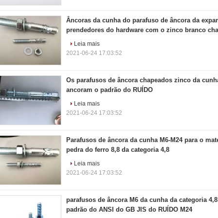
Âncoras da cunha do parafuso de âncora da expa
prendedores do hardware com o zinco branco ch
Leia mais
2021-06-24 17:03:52
Os parafusos de âncora chapeados zinco da cunh
ancoram o padrão do RUÍDO
Leia mais
2021-06-24 17:03:52
Parafusos de âncora da cunha M6-M24 para o mate
pedra do ferro 8,8 da categoria 4,8
Leia mais
2021-06-24 17:03:52
parafusos de âncora M6 da cunha da categoria 4,
padrão do ANSI do GB JIS do RUÍDO M24